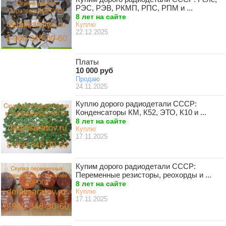
РЭС, РЭВ, РКМП, РПС, РПМ и ...
8 лет на сайте
Куплю
22.12.2025
Платы
10 000 руб
Продаю
24.11.2025
Куплю дорого радиодетали СССР:
Конденсаторы КМ, К52, ЭТО, К10 и ...
8 лет на сайте
Куплю
17.11.2025
Купим дорого радиодетали СССР:
Переменные резисторы, реохорды и ...
8 лет на сайте
Куплю
17.11.2025