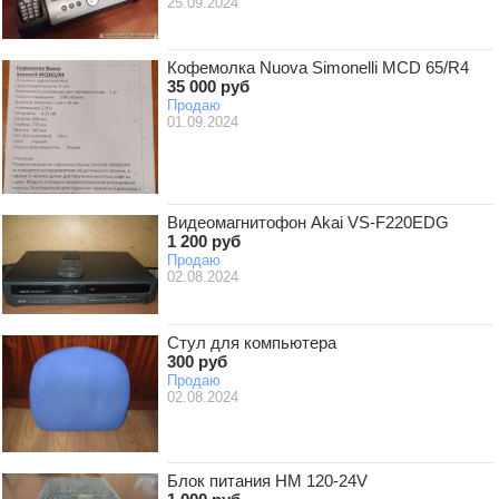
25.09.2024
Кофемолка Nuova Simonelli MCD 65/R4
35 000 руб
Продаю
01.09.2024
Видеомагнитофон Akai VS-F220EDG
1 200 руб
Продаю
02.08.2024
Стул для компьютера
300 руб
Продаю
02.08.2024
Блок питания HM 120-24V