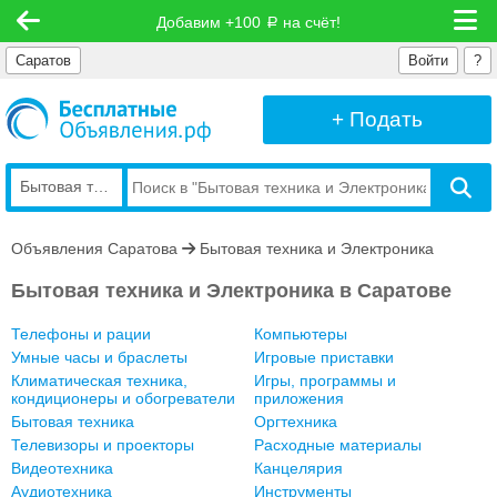
Добавим +100
на счёт!
руб
Саратов
Войти
?
+ Подать
Бытовая техника и Электроника
Объявления Саратова
Бытовая техника и Электроника
Бытовая техника и Электроника в Саратове
Телефоны и рации
Компьютеры
Умные часы и браслеты
Игровые приставки
Климатическая техника,
Игры, программы и
кондиционеры и обогреватели
приложения
Бытовая техника
Оргтехника
Телевизоры и проекторы
Расходные материалы
Видеотехника
Канцелярия
Аудиотехника
Инструменты