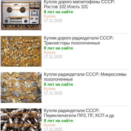
Куплю дорого магнитофоны СССР:
Ростов 102 Илеть 101
8 лет на сайте
Куплю
17.11.2025
Купим дорого радиодетали СССР:
Транзисторы позолоченные
8 лет на сайте
Куплю
17.11.2025
Куплю радиодетали СССР: Микросхемы
позолоченные
8 лет на сайте
Куплю
17.11.2025
Куплю радиодетали СССР:
Переключатели ПР2, ПГ, КСП и др
8 лет на сайте
Куплю
17.11.2025