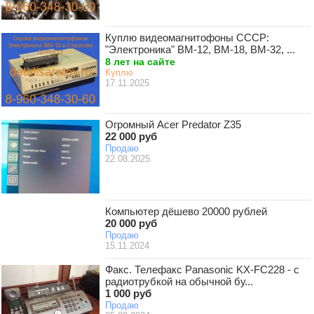
Куплю видеомагнитофоны СССР:
"Электроника" ВМ-12, ВМ-18, ВМ-32, ...
8 лет на сайте
Куплю
17.11.2025
Огромный Acer Predator Z35
22 000 руб
Продаю
22.08.2025
Компьютер дёшево 20000 рублей
20 000 руб
Продаю
15.11.2024
Факс. Телефакс Panasonic KX-FC228 - с
радиотрубкой на обычной бу...
1 000 руб
Продаю