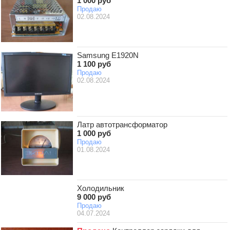
1 000 руб
Продаю
02.08.2024
Samsung E1920N
1 100 руб
Продаю
02.08.2024
Латр автотрансформатор
1 000 руб
Продаю
01.08.2024
Холодильник
9 000 руб
Продаю
04.07.2024