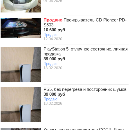
01.06.2026
Продано
Проигрыватель CD Pioneer PD-
S503
10 600 руб
Продаю
12.04.2026
PlayStation 5, отличное состояние, личная
продажа
39 000 руб
Продаю
18.02.2026
PS5, без перегрева и посторонних шумов
39 000 руб
Продаю
18.02.2026
Купим дорого радиодетали СССР: Реле,