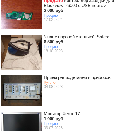
Продано
Контроллер зарядки для
Blackview P6000 с USB портом
2 000 руб
Продаю
17.02.2024
Утюг с паровой станцией. Saferet
6 500 руб
Продаю
18.10.2023
Прием радиодеталей и приборов
Куплю
04.08.2023
Монитор Xerox 17"
1 000 руб
Продаю
03.07.2023