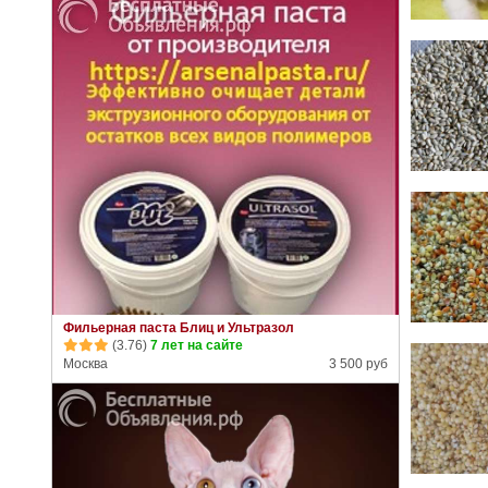
Фильерная паста Блиц и Ультразол
(3.76)
7 лет на сайте
Москва
3 500 руб