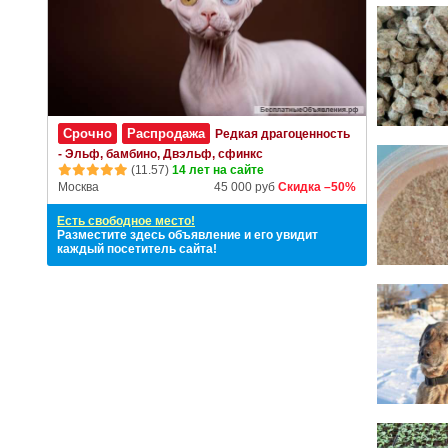
Срочно
Распродажа
Редкая драгоценность
- Эльф, бамбино, Двэльф, сфинкс
(11.57)
14 лет на сайте
Москва
45 000 руб
Скидка –50%
Есть свободное место!
Разместите здесь объявление и его увидит
каждый посетитель сайта!