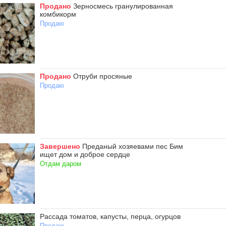
Продано
Зерносмесь гранулированная
комбикорм
Продаю
Продано
Отруби просяные
Продаю
Завершено
Преданый хозяевами пес Бим
ищет дом и доброе сердце
Отдам даром
Рассада томатов, капусты, перца, огурцов
Продаю