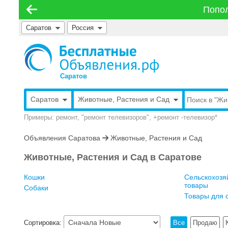
Попол
Саратов
Россия
Саратов
Саратов
Животные, Растения и Сад
Примеры: ремонт, "ремонт телевизоров", +ремонт -телевизор*
Объявления Саратова
Животные, Растения и Сад
Животные, Растения и Сад в Саратове
Кошки
Сельскохозя
товары
Собаки
Товары для 
Сортировка:
Все
Продаю