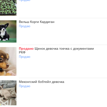
Вельш Корги Кардиган
Продаю
Продано
Щенок девочка тоечка с документами
РКФ
Продаю
Меконгский бобтейл девочка
Продаю